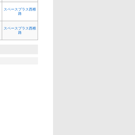
スペースプラス西椎
ク
路
スペースプラス西椎
ク
路
.