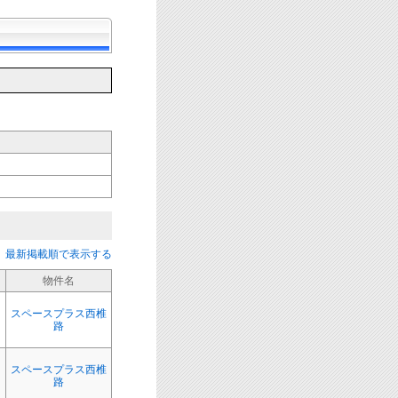
最新掲載順で表示する
物件名
スペースプラス西椎
ク
路
スペースプラス西椎
ク
路