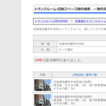
トランクルームDB HOME
>
北海道のトランクルー
北海道札幌市中央区のトランクルーム・貸しコンテナの
地 域
北海道札幌市中央区
分 類
すべて選択
10件
の該当物件がありました。
写真
⊿所在地／最寄り駅
北海道札幌市中央区南六条西3
南北線「すすきの駅」3分、地下鉄東豊
すすきの駅」3分
北海道札幌市中央区南六条西3
南北線「すすきの駅」3分、地下鉄東豊
すすきの駅」3分