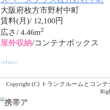
大阪府枚方市野村中町
賃料(月)/ 12,100円
2
広さ/ 4.46m
屋外収納
/コンテナボックス
<
1
2
3
4
5
>
Copyright (C)
トランクルームとコンテ
Rig