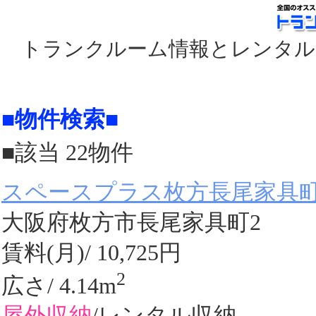
トランクルーム情報とレンタル
■物件検索■
■該当 22物件
スペースプラス枚方長尾家具
大阪府枚方市長尾家具町2
賃料(月)/ 10,725円
2
広さ/ 4.14m
屋外収納
/レンタル収納