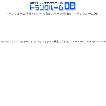
トランクルーム情報とレンタル収納スペース情報の「トランクルームDB」
Copyright (C)
トランクルームとコンテナボックスの検索に「トランクルームDB」
All Rights Reserved