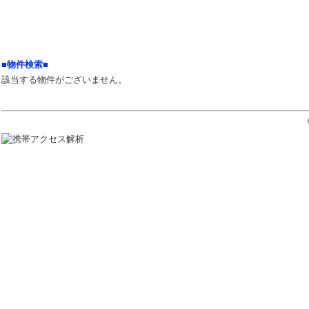
■物件検索■
該当する物件がございません。